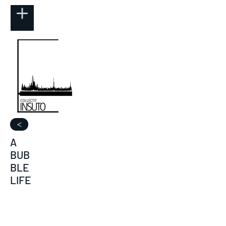
>
A
BUB
BLE
LIFE